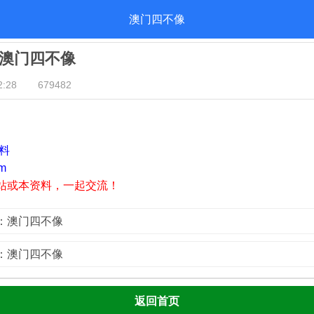
澳门四不像
期：澳门四不像
:28
679482
资料
m
站或本资料，一起交流！
1期：澳门四不像
9期：澳门四不像
返回首页