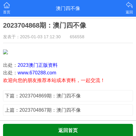
澳门四不像
首页
返回
2023704868期：澳门四不像
发表于：2025-01-03 17:12:30
656558
出处：
2023澳门正版资料
出处：
www.670288.com
欢迎向您的朋友推荐本站或本资料，一起交流！
下篇：2023704869期：澳门四不像
上篇：2023704867期：澳门四不像
返回首页