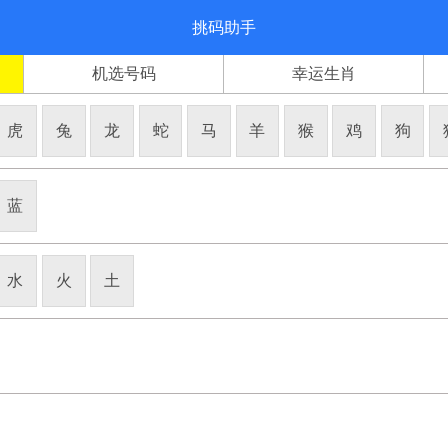
挑码助手
机选号码
幸运生肖
虎
兔
龙
蛇
马
羊
猴
鸡
狗
蓝
水
火
土